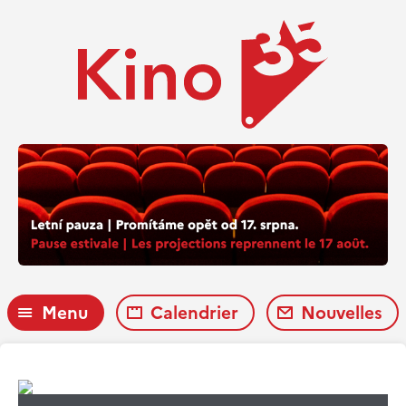
Menu
Calendrier
Nouvelles