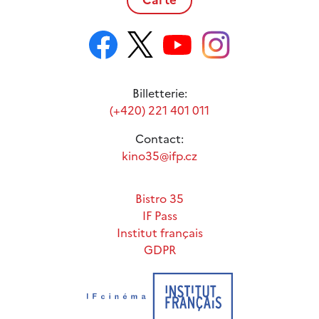
Billetterie:
(+420) 221 401 011
Contact:
kino35@ifp.cz
Bistro 35
IF Pass
Institut français
GDPR