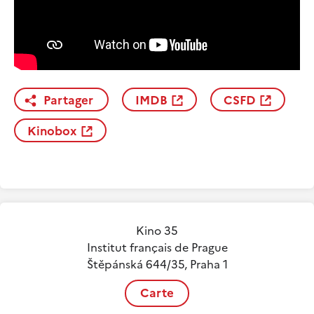
Partager
IMDB
CSFD
Kinobox
Kino 35
Institut français de Prague
Štěpánská 644/35, Praha 1
Carte