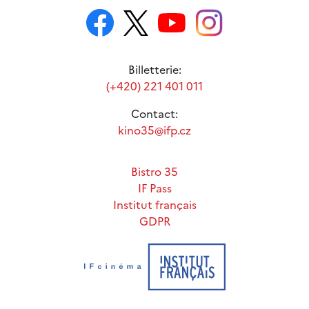
Billetterie:
(+420) 221 401 011
Contact:
kino35@ifp.cz
Bistro 35
IF Pass
Institut français
GDPR