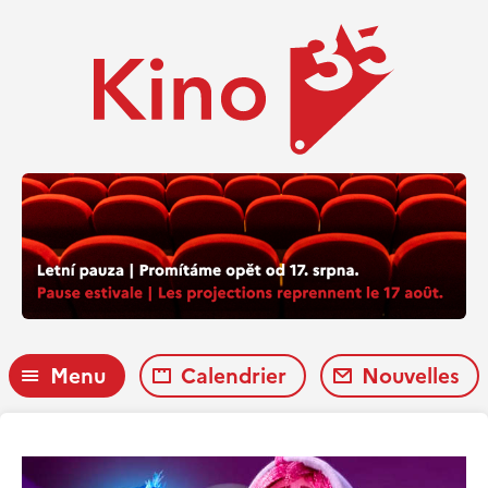
Menu
Calendrier
Nouvelles