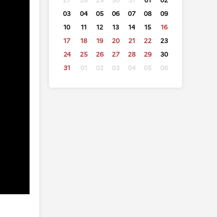
27
28
29
30
31
01
02
03
04
05
06
07
08
09
10
11
12
13
14
15
16
17
18
19
20
21
22
23
24
25
26
27
28
29
30
31
01
02
03
04
05
06