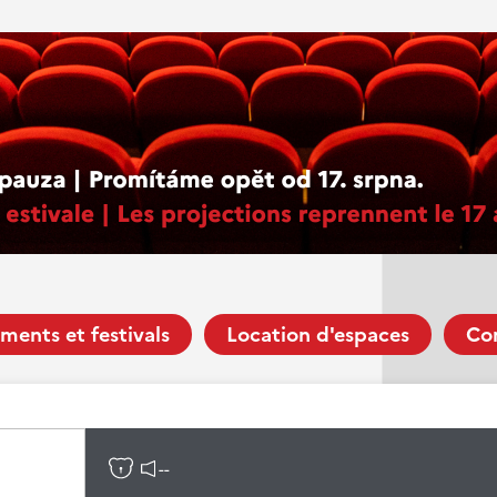
ments et festivals
Location d'espaces
Co
--