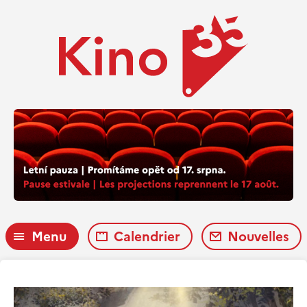
Menu
Calendrier
Nouvelles