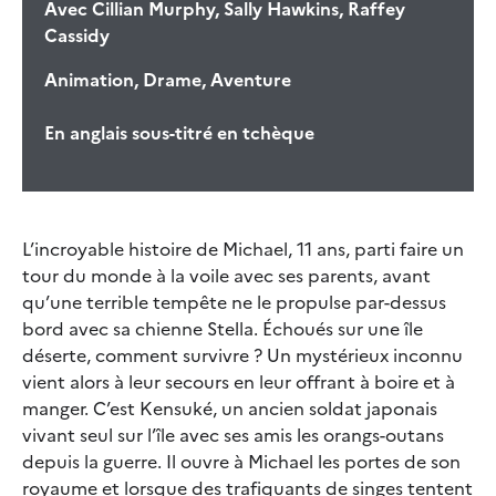
Avec
Cillian Murphy, Sally Hawkins, Raffey
Cassidy
Animation, Drame, Aventure
En anglais sous-titré en tchèque
L’incroyable histoire de Michael, 11 ans, parti faire un
tour du monde à la voile avec ses parents, avant
qu’une terrible tempête ne le propulse par-dessus
bord avec sa chienne Stella. Échoués sur une île
déserte, comment survivre ? Un mystérieux inconnu
vient alors à leur secours en leur offrant à boire et à
manger. C’est Kensuké, un ancien soldat japonais
vivant seul sur l’île avec ses amis les orangs-outans
depuis la guerre. Il ouvre à Michael les portes de son
royaume et lorsque des trafiquants de singes tentent