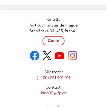
Kino 35
Institut français de Prague
Štěpánská 644/35, Praha 1
Carte
Billetterie:
(+420) 221 401 011
Contact:
kino35@ifp.cz