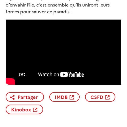
d’envahir l’île, c’est ensemble qu’ils uniront leurs
forces pour sauver ce paradis...
Partager
IMDB
CSFD
Kinobox