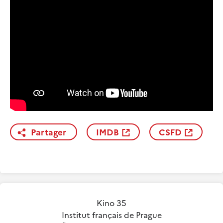
Partager
IMDB
CSFD
Kino 35
Institut français de Prague