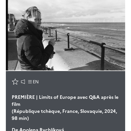
EN
PREMIÈRE | Limits of Europe avec Q&A après le
film
(République tchèque, France, Slovaquie, 2024,
98 min)
De
Apolena Rychlíková