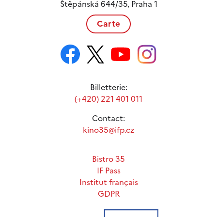
Štěpánská 644/35, Praha 1
Carte
Billetterie:
(+420) 221 401 011
Contact:
kino35@ifp.cz
Bistro 35
IF Pass
Institut français
GDPR