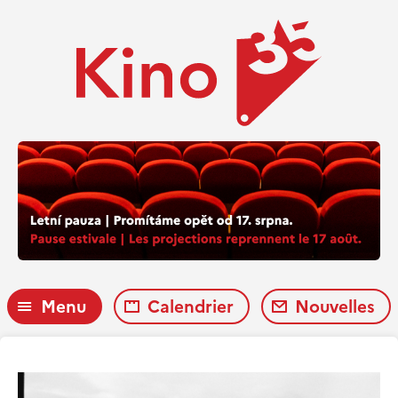
Menu
Calendrier
Nouvelles