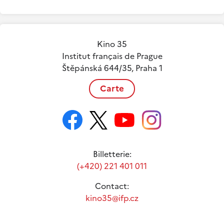
Kino 35
Institut français de Prague
Štěpánská 644/35, Praha 1
Carte
Billetterie:
(+420) 221 401 011
Contact:
kino35@ifp.cz