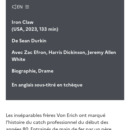
EN
Iron Claw
(USA, 2023, 133 min)
De
Sean Durkin
Avec
Zac Efron, Harris Dickinson, Jeremy Allen
White
Biographie, Drame
En anglais sous-titré en tchèque
Les inséparables frères Von Erich ont marqué
l’histoire du catch professionnel du début des
années 80. Entrainés de main de fer par un père