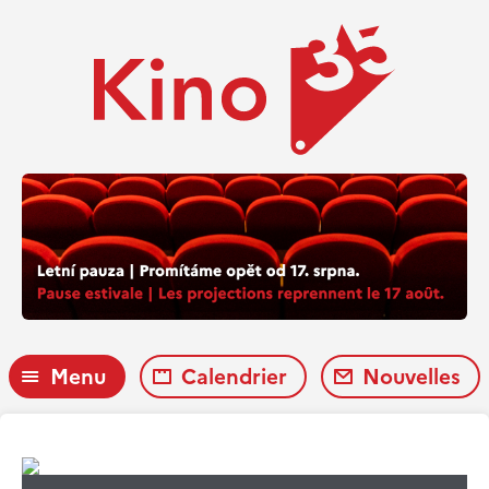
Menu
Calendrier
Nouvelles