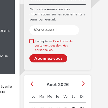
Nous vous enverrons des
informations sur les événements à
venir par e-mail.
arain,
J'accepte les
Conditions de
traitement des données
personnelles.
hèque
Août 2026
 éveille
000
Lu
Ma
Me
Je
Ve
Sa
Di