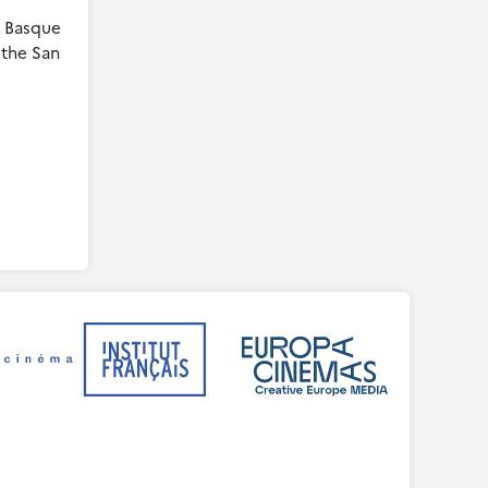
e Basque
 the San