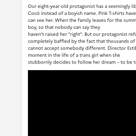
Our eight-year-old protagonist has a seemingly l
Cocó instead of a boyish name. Pink T-shirts have 
can see her. When the family leaves for the summe
boy, so that nobody can say they
haven’t raised her “right”. But our protagonist r
completely baffled by the fact that thousands of
cannot accept somebody different. Director Estib
moment in the life of a trans girl when she
stubbornly decides to follow her dream – to be tr