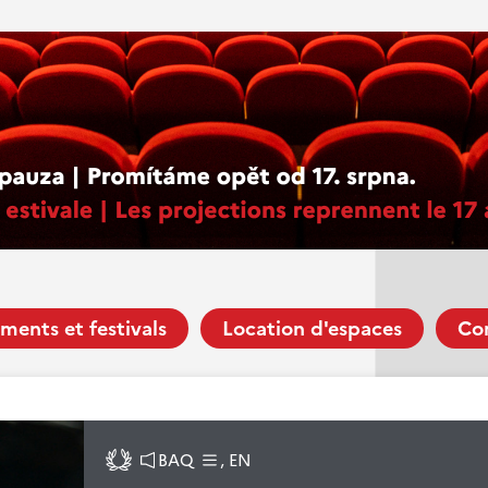
ments et festivals
Location d'espaces
Co
BAQ
, EN