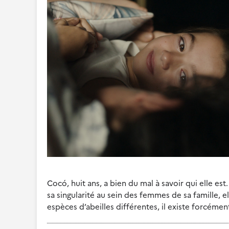
Cocó, huit ans, a bien du mal à savoir qui elle es
sa singularité au sein des femmes de sa famille,
espèces d’abeilles différentes, il existe forcém