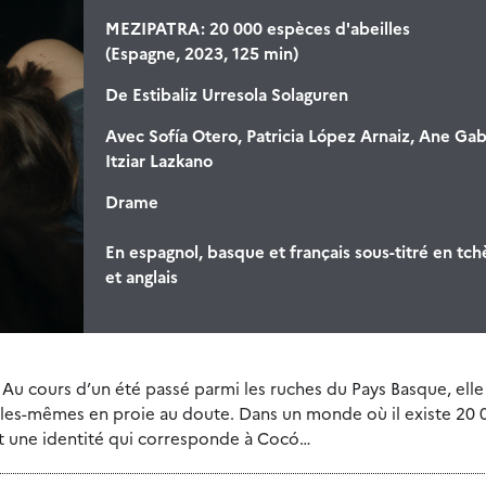
MEZIPATRA: 20 000 espèces d'abeilles
(Espagne, 2023, 125 min)
De
Estibaliz Urresola Solaguren
Avec
Sofía Otero, Patricia López Arnaiz, Ane Gab
Itziar Lazkano
Drame
En espagnol, basque et français sous-titré en tc
et anglais
t. Au cours d’un été passé parmi les ruches du Pays Basque, elle
 elles-mêmes en proie au doute. Dans un monde où il existe 20 
ent une identité qui corresponde à Cocó…