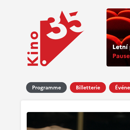
Programme
Billetterie
Événe