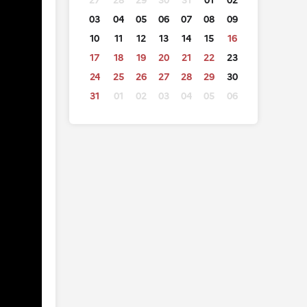
27
28
29
30
31
01
02
03
04
05
06
07
08
09
10
11
12
13
14
15
16
17
18
19
20
21
22
23
24
25
26
27
28
29
30
31
01
02
03
04
05
06