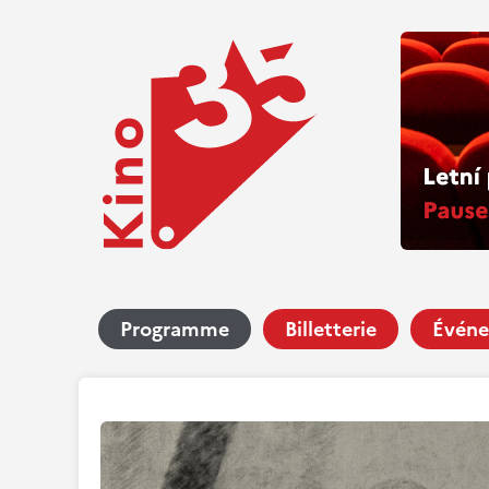
Programme
Billetterie
Événe