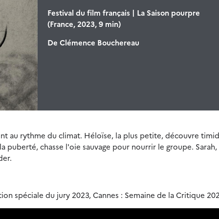
Festival du film français | La Saison pourpre
(France, 2023, 9 min)
De
Clémence Bouchereau
vent au rythme du climat. Héloïse, la plus petite, découvre tim
a puberté, chasse l'oie sauvage pour nourrir le groupe. Sarah,
der.
tion spéciale du jury 2023, Cannes : Semaine de la Critique 20