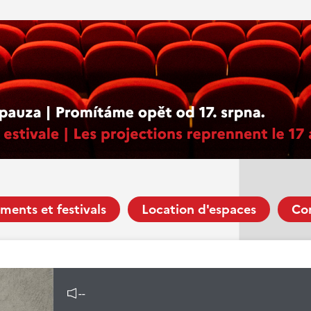
ments et festivals
Location d'espaces
Co
--