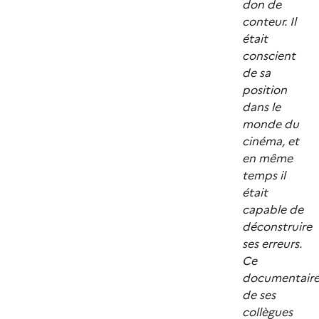
don de
conteur. Il
était
conscient
de sa
position
dans le
monde du
cinéma, et
en même
temps il
était
capable de
déconstruire
ses erreurs.
Ce
documentair
de ses
collègues