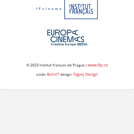
www.ifp.cz
© 2023 Institut français de Prague |
BurnIT
Tajpej Design
code:
design: