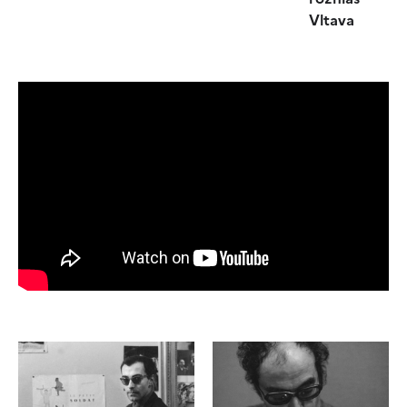
Vltava