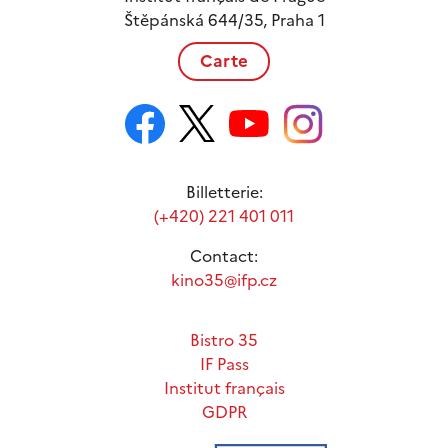
Štěpánská 644/35, Praha 1
Carte
Billetterie:
(+420) 221 401 011
Contact:
kino35@ifp.cz
Bistro 35
IF Pass
Institut français
GDPR