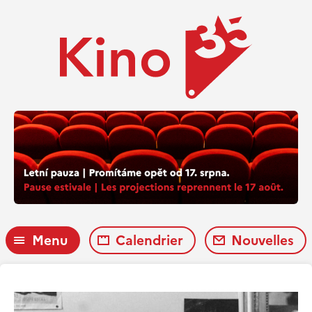
Menu
Calendrier
Nouvelles