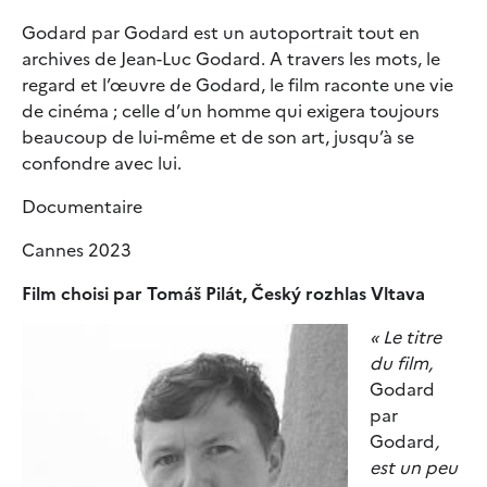
Godard par Godard est un autoportrait tout en
archives de Jean-Luc Godard. A travers les mots, le
regard et l’œuvre de Godard, le film raconte une vie
de cinéma ; celle d’un homme qui exigera toujours
beaucoup de lui-même et de son art, jusqu’à se
confondre avec lui.
Documentaire
Cannes 2023
Film choisi par Tomáš Pilát, Český rozhlas Vltava
« Le titre
du film,
Godard
par
Godard
,
est un peu