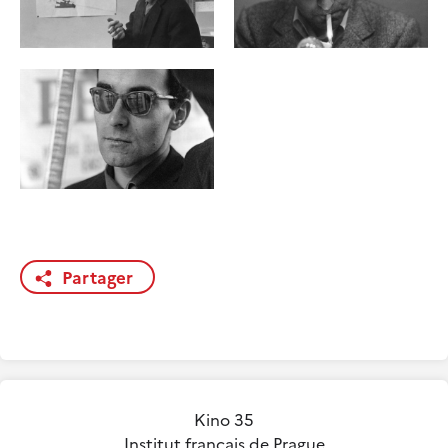
Partager
Kino 35
Institut français de Prague