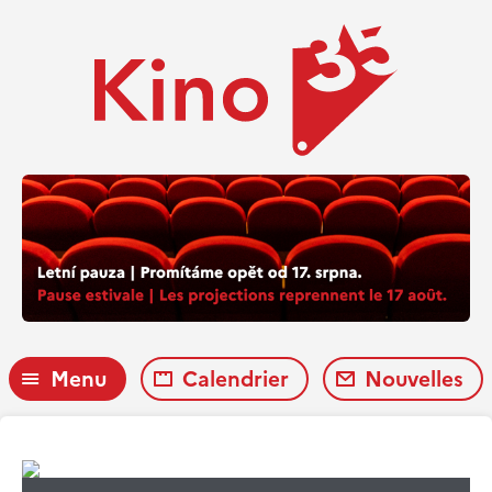
Menu
Calendrier
Nouvelles