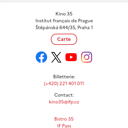
Kino 35
Institut français de Prague
Štěpánská 644/35, Praha 1
Carte
Billetterie:
(+420) 221 401 011
Contact:
kino35@ifp.cz
Bistro 35
IF Pass