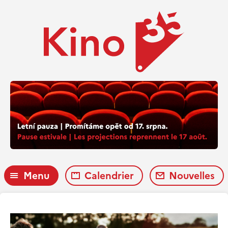
Menu
Calendrier
Nouvelles