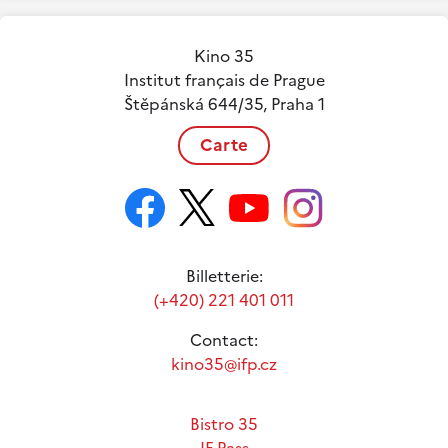
Kino 35
Institut français de Prague
Štěpánská 644/35, Praha 1
Carte
Billetterie:
(+420) 221 401 011
Contact:
kino35@ifp.cz
Bistro 35
IF Pass