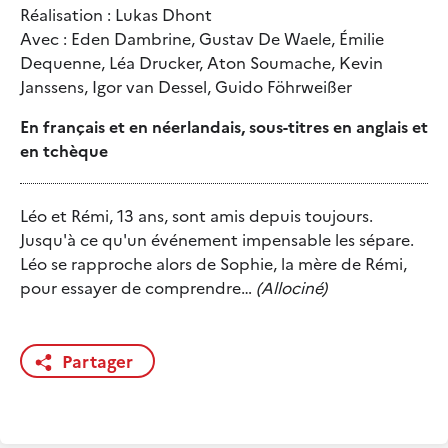
Réalisation : Lukas Dhont
Avec : Eden Dambrine, Gustav De Waele, Émilie
Dequenne, Léa Drucker, Aton Soumache, Kevin
Janssens, Igor van Dessel, Guido Föhrweißer
En français et en néerlandais, sous-titres en anglais et
en tchèque
Léo et Rémi, 13 ans, sont amis depuis toujours.
Jusqu'à ce qu'un événement impensable les sépare.
Léo se rapproche alors de Sophie, la mère de Rémi,
pour essayer de comprendre…
(Allociné)
Partager