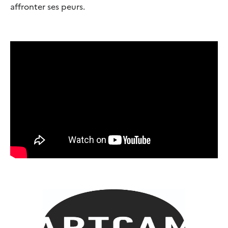
affronter ses peurs.