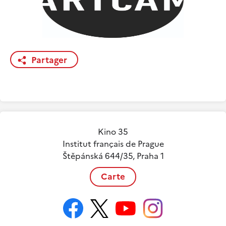
Partager
Kino 35
Institut français de Prague
Štěpánská 644/35, Praha 1
Carte