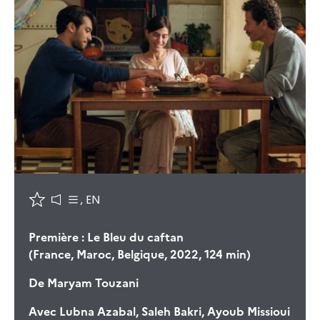
, EN
Première : Le Bleu du caftan
(France, Maroc, Belgique, 2022, 124 min)
De
Maryam Touzani
Avec
Lubna Azabal, Saleh Bakri, Ayoub Missioui