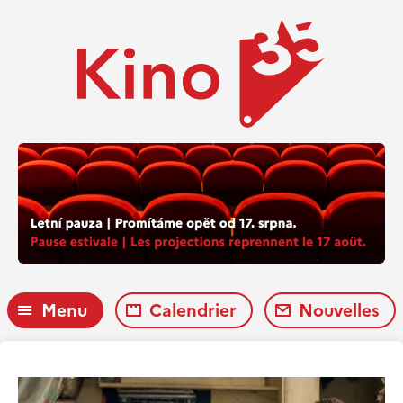
Menu
Calendrier
Nouvelles