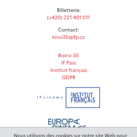
Billetterie:
(+420) 221 401 011
Contact:
kino35@ifp.cz
Bistro 35
IF Pass
Institut français
GDPR
Nous utilisons des cookies sur notre site Web pour