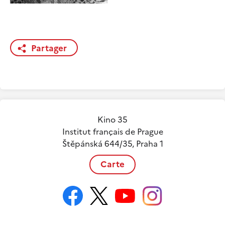
Partager
Kino 35
Institut français de Prague
Štěpánská 644/35, Praha 1
Carte