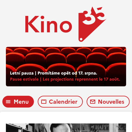
Menu
Calendrier
Nouvelles