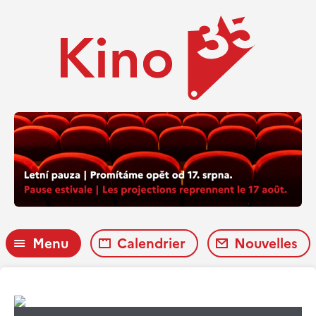
Menu
Calendrier
Nouvelles