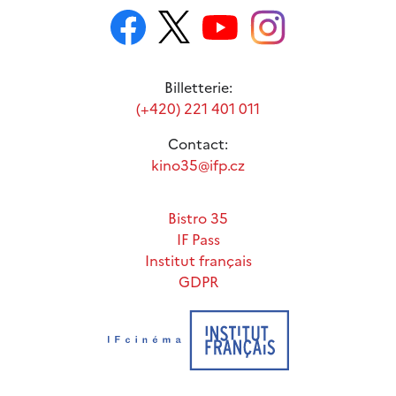
Billetterie:
(+420) 221 401 011
Contact:
kino35@ifp.cz
Bistro 35
IF Pass
Institut français
GDPR