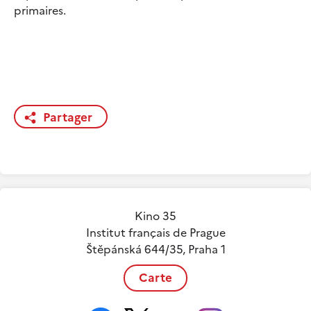
primaires.
Partager
Kino 35
Institut français de Prague
Štěpánská 644/35, Praha 1
Carte