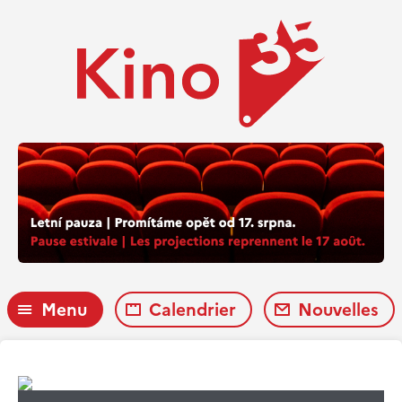
Menu
Calendrier
Nouvelles