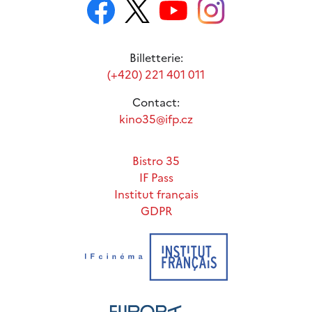
Billetterie:
(+420) 221 401 011
Contact:
kino35@ifp.cz
Bistro 35
IF Pass
Institut français
GDPR