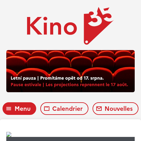
Menu
Calendrier
Nouvelles