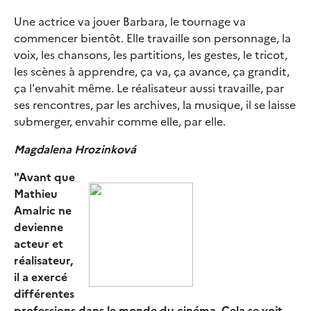
Une actrice va jouer Barbara, le tournage va
commencer bientôt. Elle travaille son personnage, la
voix, les chansons, les partitions, les gestes, le tricot,
les scènes à apprendre, ça va, ça avance, ça grandit,
ça l'envahit même. Le réalisateur aussi travaille, par
ses rencontres, par les archives, la musique, il se laisse
submerger, envahir comme elle, par elle.
Magdalena Hrozinková
"Avant que
Mathieu
Amalric ne
devienne
acteur et
réalisateur,
il a exercé
différentes
professions dans le monde du cinéma. Cela se voit