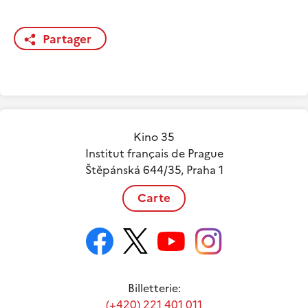
Partager
Kino 35
Institut français de Prague
Štěpánská 644/35, Praha 1
Carte
Billetterie:
(+420) 221 401 011