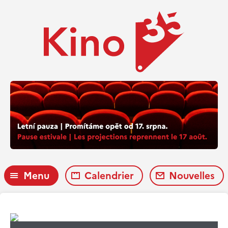
Menu
Calendrier
Nouvelles