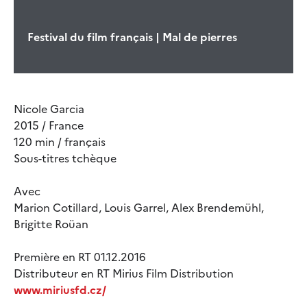
Festival du film français | Mal de pierres
Nicole Garcia
2015 / France
120 min / français
Sous-titres tchèque
Avec
Marion Cotillard, Louis Garrel, Alex Brendemühl,
Brigitte Roüan
Première en RT 01.12.2016
Distributeur en RT Mirius Film Distribution
www.miriusfd.cz/