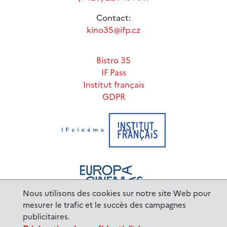
Contact:
kino35@ifp.cz
Bistro 35
IF Pass
Institut français
GDPR
Nous utilisons des cookies sur notre site Web pour
mesurer le trafic et le succès des campagnes
publicitaires.
www.ifp.cz
© 2023 Institut français de Prague |