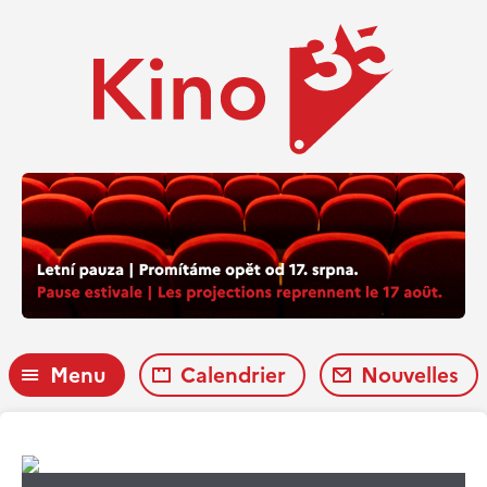
Menu
Calendrier
Nouvelles