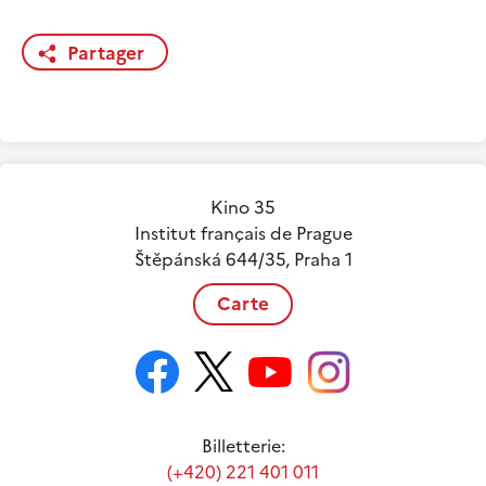
Partager
Kino 35
Institut français de Prague
Štěpánská 644/35, Praha 1
Carte
Billetterie:
(+420) 221 401 011