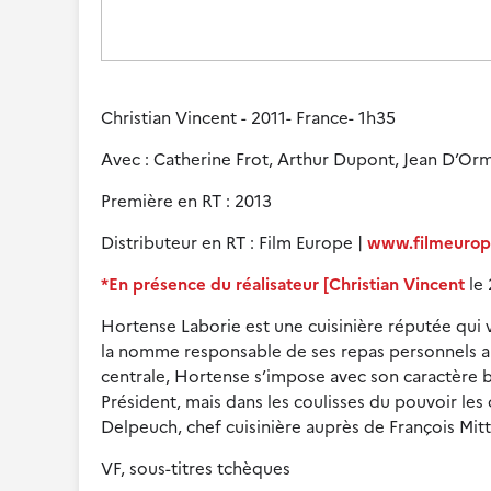
Christian Vincent - 2011- France- 1h35
Avec : Catherine Frot, Arthur Dupont, Jean D’Orm
Première en RT : 2013
Distributeur en RT : Film Europe |
www.filmeurop
*En présence du réalisateur [Christian Vincent
le 
Hortense Laborie est une cuisinière réputée qui v
la nomme responsable de ses repas personnels au p
centrale, Hortense s’impose avec son caractère b
Président, mais dans les coulisses du pouvoir le
Delpeuch, chef cuisinière auprès de François Mit
VF, sous-titres tchèques