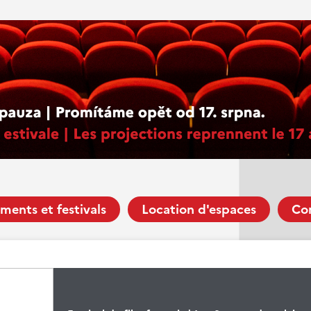
ments et festivals
Location d'espaces
Co