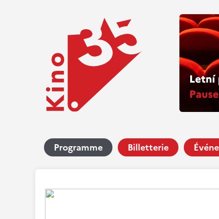
Programme
Billetterie
Événe