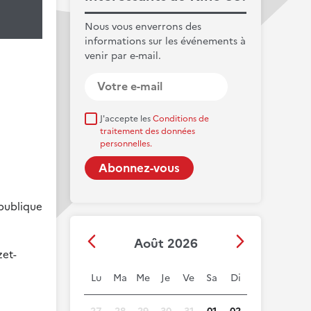
Nous vous enverrons des
informations sur les événements à
venir par e-mail.
J'accepte les
Conditions de
traitement des données
personnelles.
épublique
Août 2026
zet-
Lu
Ma
Me
Je
Ve
Sa
Di