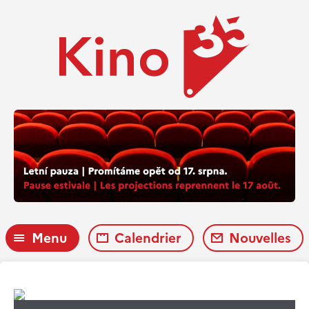
Menu
Calendrier
Nouvelles