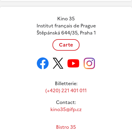
Kino 35
Institut français de Prague
Štěpánská 644/35, Praha 1
Carte
Billetterie:
(+420) 221 401 011
Contact:
kino35@ifp.cz
Bistro 35