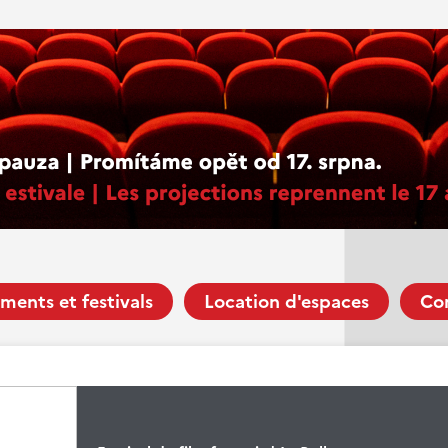
ments et festivals
Location d'espaces
Co