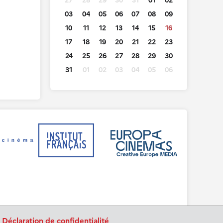
27
28
29
30
31
01
02
03
04
05
06
07
08
09
10
11
12
13
14
15
16
17
18
19
20
21
22
23
24
25
26
27
28
29
30
31
01
02
03
04
05
06
.
Déclaration de confidentialité