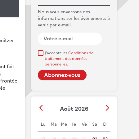
Nous vous enverrons des
informations sur les événements à
venir par e-mail.
onitzer
J'accepte les
Conditions de
traitement des données
personnelles.
nt fait
s
nfrontée
 Ne
Août 2026
Lu
Ma
Me
Je
Ve
Sa
Di