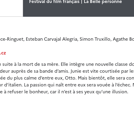
Festival du film français | La Belle personne
ce-Ringuet, Esteban Carvajal Alegria, Simon Truxillo, Agathe B
.cz
 suite à la mort de sa mère. Elle intègre une nouvelle classe do
deur auprès de sa bande d’amis. Junie est vite courtisée par le
cée du plus calme d’entre eux, Otto. Mais bientôt, elle sera co
d’italien. La passion qui naît entre eux sera vouée à l’échec.
 à refuser le bonheur, car il n’est à ses yeux qu’une illusion.