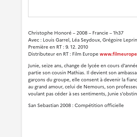
Christophe Honoré – 2008 – Francie – 1h37
Avec : Louis Garrel, Léa Seydoux, Grégoire Leprin
Première en RT : 9. 12. 2010
Distributeur en RT : Film Europe
www.filmeurope
Junie, seize ans, change de lycée en cours d’année
partie son cousin Mathias. Il devient son ambassa
garçons du groupe, elle consent à devenir la fian
au grand amour, celui de Nemours, son professeur 
voulant pas céder à ses sentiments, Junie s’obstine
San Sebastian 2008 : Compétition officielle