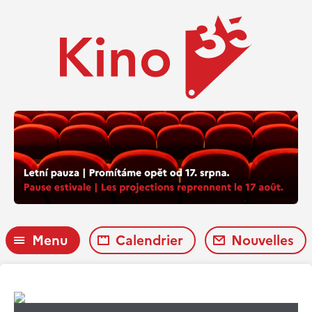
Menu
Calendrier
Nouvelles