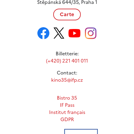
Štěpánská 644/35, Praha 1
Carte
Billetterie:
(+420) 221 401 011
Contact:
kino35@ifp.cz
Bistro 35
IF Pass
Institut français
GDPR