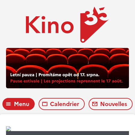
Menu
Calendrier
Nouvelles