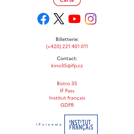
Billetterie:
(+420) 221 401 011
Contact:
kino35@ifp.cz
Bistro 35
IF Pass
Institut français
GDPR