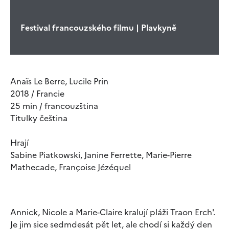
Festival francouzského filmu | Plavkyně
Anaïs Le Berre, Lucile Prin
2018 / Francie
25 min / francouzština
Titulky čeština
Hrají
Sabine Piatkowski, Janine Ferrette, Marie-Pierre
Mathecade, Françoise Jézéquel
Annick, Nicole a Marie-Claire kralují pláži Traon Erch'.
Je jim sice sedmdesát pět let, ale chodí si každý den