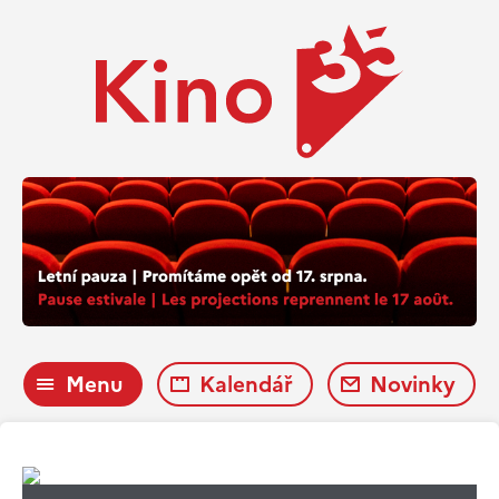
Menu
Kalendář
Novinky