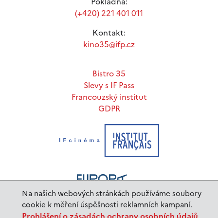
Pokladna:
(+420) 221 401 011
Kontakt:
kino35@ifp.cz
Bistro 35
Slevy s IF Pass
Francouzský institut
GDPR
Na našich webových stránkách používáme soubory
cookie k měření úspěšnosti reklamních kampaní.
Prohlášení o zásadách ochrany osobních údajů