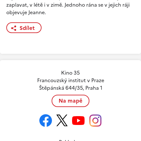
zaplavat, v létě i v zimě. Jednoho rána se v jejich ráji
objevuje Jeanne.
Sdílet
Kino 35
Francouzský institut v Praze
Štěpánská 644/35, Praha 1
Na mapě