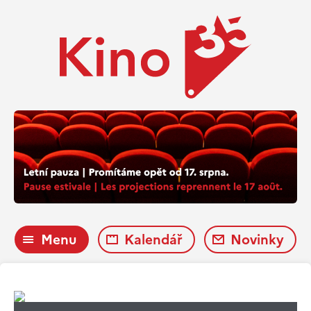
Menu
Kalendář
Novinky