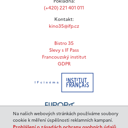
Pokladna:
(+420) 221 401 011
Kontakt:
kino35@ifp.cz
Bistro 35
Slevy s IF Pass
Francouzský institut
GDPR
Na našich webových stránkách používáme soubory
cookie k měření úspěšnosti reklamních kampaní.
Prohlášení o zásadách ochrany osobních údajů