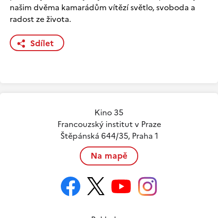
našim dvěma kamarádům vítězí světlo, svoboda a
radost ze života.
Sdílet
Kino 35
Francouzský institut v Praze
Štěpánská 644/35, Praha 1
Na mapě