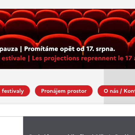
 festivaly
Pronájem prostor
O nás / Kon