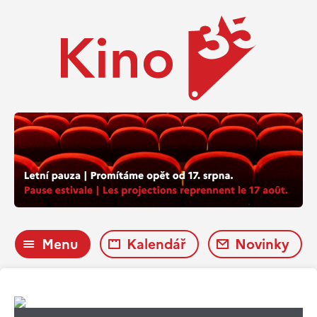
Menu
Kalendář
Novinky