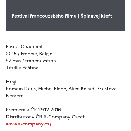
Festival francouzského filmu | Špinavej kšeft
Pascal Chaumeil
2015 / Francie, Belgie
97 min / francouzština
Titulky čeština
Hrají
Romain Duris, Michel Blanc, Alice Belaïdi, Gustave
Kervern
Premiéra v ČR 29.12.2016
Distributor v ČR A-Company Czech
www.a-company.cz/