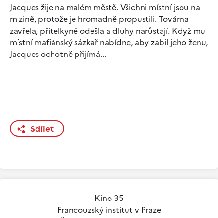
Jacques žije na malém městě. Všichni místní jsou na
mizině, protože je hromadně propustili. Továrna
zavřela, přítelkyně odešla a dluhy narůstají. Když mu
místní mafiánský sázkař nabídne, aby zabil jeho ženu,
Jacques ochotně přijímá...
Sdílet
Kino 35
Francouzský institut v Praze