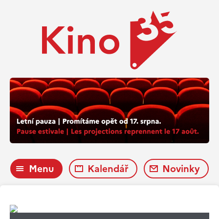
Menu
Kalendář
Novinky