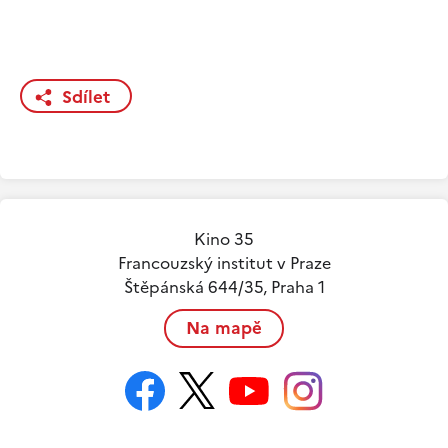
Sdílet
Kino 35
Francouzský institut v Praze
Štěpánská 644/35, Praha 1
Na mapě