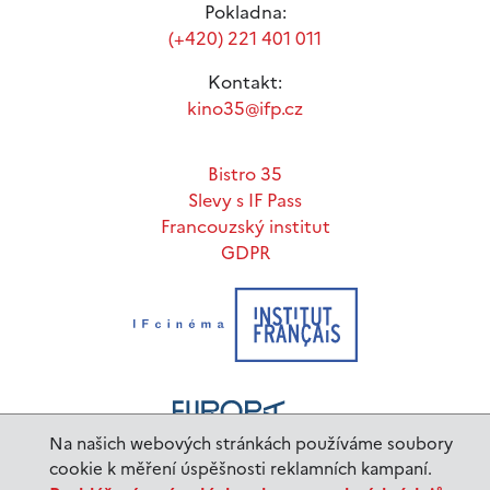
Pokladna:
(+420) 221 401 011
Kontakt:
kino35@ifp.cz
Bistro 35
Slevy s IF Pass
Francouzský institut
GDPR
Na našich webových stránkách používáme soubory
cookie k měření úspěšnosti reklamních kampaní.