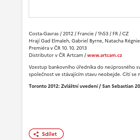
Costa-Gavras / 2012 / Francie / 1h53 / FR / CZ
Hrají Gad Elmaleh, Gabriel Byrne, Natacha Régnie
Premiéra v ČR 10. 10. 2013
Distributor v ČR Artcam /
www.artcam.cz
Vzestup bankovního úředníka do neúprosného světa
společnost ve stávajícím stavu neobejde. Cítí se 
Toronto 2012: Zvláštní uvedení / San Sebastian 20
Sdílet