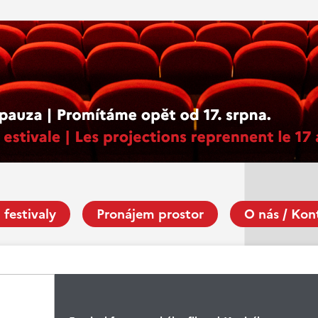
 festivaly
Pronájem prostor
O nás / Kon