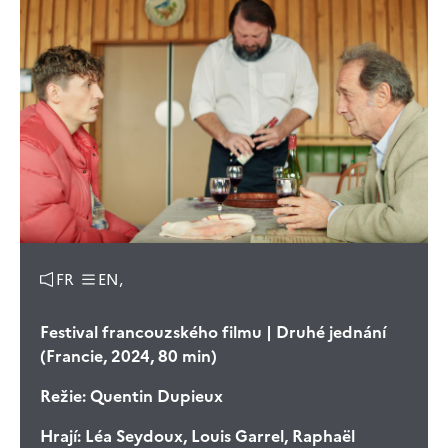
FR
EN,
Festival francouzského filmu | Druhé jednání
(Francie, 2024, 80 min)
Režie:
Quentin Dupieux
Hrají:
Léa Seydoux, Louis Garrel, Raphaël