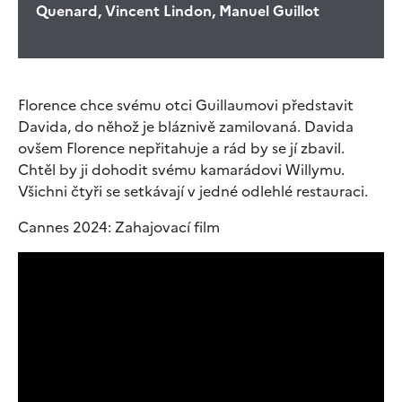
Quenard, Vincent Lindon, Manuel Guillot
Florence chce svému otci Guillaumovi představit
Davida, do něhož je bláznivě zamilovaná. Davida
ovšem Florence nepřitahuje a rád by se jí zbavil.
Chtěl by ji dohodit svému kamarádovi Willymu.
Všichni čtyři se setkávají v jedné odlehlé restauraci.
Cannes 2024: Zahajovací film