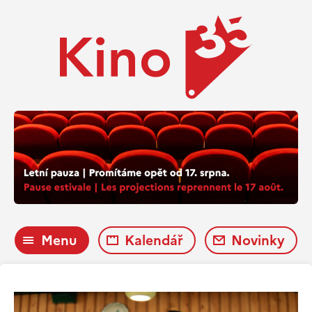
Menu
Kalendář
Novinky