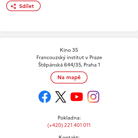
Sdílet
Kino 35
Francouzský institut v Praze
Štěpánská 644/35, Praha 1
Na mapě
Pokladna:
(+420) 221 401 011
Kontakt: